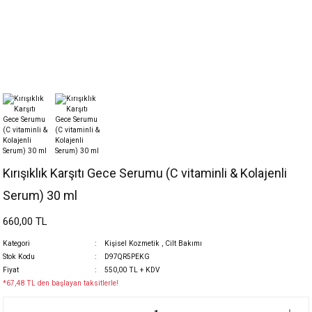
Kırışıklık Karşıtı Gece Serumu (C vitaminli & Kolajenli
Serum) 30 ml
660,00 TL
Kategori
Kişisel Kozmetik
,
Cilt Bakımı
Stok Kodu
D97QR5PEKG
Fiyat
550,00 TL + KDV
*67,48 TL den başlayan taksitlerle!