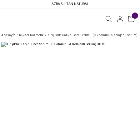
AZRA SULTAN NATURAL
Anasayfa
Kişisel Kozmetik
Kırışıklık Karşıtı Gece Serumu (C vitaminli & Kolajenli Serum) 