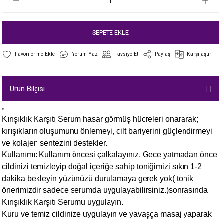
SEPETE EKLE
Yorum Yaz
Tavsiye Et
Paylaş
Karşılaştır
Ürün Bilgisi
Kırışıklık Karşıtı Serum hasar görmüş hücreleri onararak;
kırışıkların oluşumunu önlemeyi, cilt bariyerini güçlendirmeyi
ve kolajen sentezini destekler.
Kullanımı: Kullanım öncesi çalkalayınız. Gece yatmadan önce
cildinizi temizleyip doğal içeriğe sahip toniğimizi sıkın 1-2
dakika bekleyin yüzünüzü durulamaya gerek yok( tonik
önerimizdir sadece serumda uygulayabilirsiniz.)sonrasında
Kırışıklık Karşıtı Serumu uygulayın.
Kuru ve temiz cildinize uygulayın ve yavaşça masaj yaparak