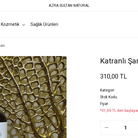
AZRA SULTAN NATURAL
l Kozmetik
Sağlık Ürünleri
uan
Katranlı Ş
310,00 TL
Kategori
Stok Kodu
Fiyat
*31,69 TL den başlayan