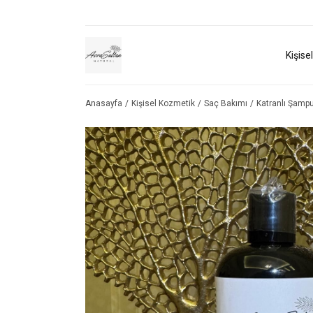
Kişise
Anasayfa
Kişisel Kozmetik
Saç Bakımı
Katranlı Şamp