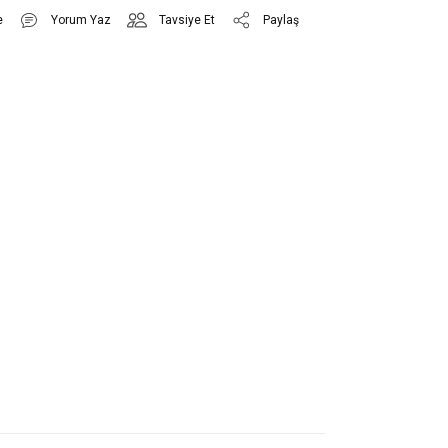
Yorum Yaz
Tavsiye Et
Paylaş